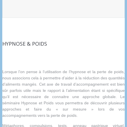
HYPNOSE & POIDS
Lorsque l’on pense à l’utilisation de l’hypnose et la perte de poids,
nous associons cela à permettre d’aider à la réduction des quantités
d’aliments mangés. Cet axe de travail d’accompagnement est bien
sûr parfois utile mais le rapport à l’alimentation étant si spécifique
qu’il est nécessaire de connaitre une approche globale. Le
séminaire Hypnose et Poids vous permettra de découvrir plusieurs
approches et faire du « sur mesure » lors de vos
accompagnements vers la perte de poids.
Métaphores, compulsions, tests, anneau gastrique virtuel,