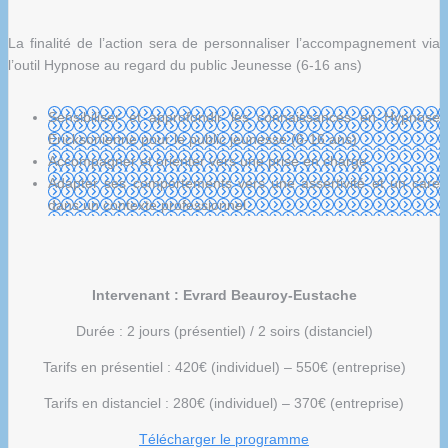
La finalité de l’action sera de personnaliser l’accompagnement via
l’outil Hypnose au regard du public Jeunesse (6-16 ans)
Sensibiliser et approfondir les connaissances en Hypnose
Ericksonienne pour le public jeunesse (6-16 ans)
Accompagner et orienter vers une prise en charge
Adapter ses comportements vers une assertivité et un care
dans un contexte professionnel
Intervenant : Evrard Beauroy-Eustache
Durée : 2 jours (présentiel) / 2 soirs (distanciel)
Tarifs en présentiel : 420€ (individuel) – 550€ (entreprise)
Tarifs en distanciel : 280€ (individuel) – 370€ (entreprise)
Télécharger le programme