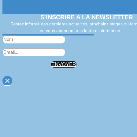
S'INSCRIRE A LA NEWSLETTER
Restez informé des dernières actualités, prochains stages ou for
en vous abonnant à la lettre d'information.
ENVOYER
×