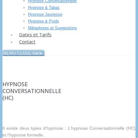
Hypnose Conversationnelle
Hypnose & Tabac
Hypnose Jeunesse
Hypnose & Poids
Métaphores et Suggestions
Dates et Tarifs
Contact
MENU
CLOSE
back
HYPNOSE
CONVERSATIONNELLE
(HC)
Il existe deux types d’hypnose : L’hypnose Conversationnelle (HC)
et l’hypnose formelle.