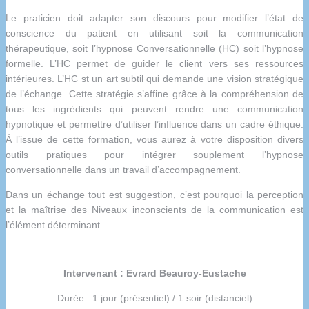
Le praticien doit adapter son discours pour modifier l’état de
conscience du patient en utilisant soit la communication
thérapeutique, soit l’hypnose Conversationnelle (HC) soit l’hypnose
formelle. L’HC permet de guider le client vers ses ressources
intérieures. L’HC st un art subtil qui demande une vision stratégique
de l’échange. Cette stratégie s’affine grâce à la compréhension de
tous les ingrédients qui peuvent rendre une communication
hypnotique et permettre d’utiliser l’influence dans un cadre éthique.
À l’issue de cette formation, vous aurez à votre disposition divers
outils pratiques pour intégrer souplement l’hypnose
conversationnelle dans un travail d’accompagnement.
Dans un échange tout est suggestion, c’est pourquoi la perception
et la maîtrise des Niveaux inconscients de la communication est
l’élément déterminant.
Intervenant : Evrard Beauroy-Eustache
Durée : 1 jour (présentiel) / 1 soir (distanciel)