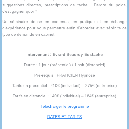
suggestions directes, prescriptions de tache… Perdre du poids,
c’est gagner quoi ?
Un séminaire dense en contenus, en pratique et en échange
d’expérience pour vous permettre enfin d’aborder avec sérénité ce
type de demande en cabinet.
Intervenant : Evrard Beauroy-Eustache
Durée : 1 jour (présentiel) / 1 soir (distanciel)
Pré-requis : PRATICIEN Hypnose
Tarifs en présentiel : 210€ (individuel) – 275€ (entreprise)
Tarifs en distanciel : 140€ (individuel) – 184€ (entreprise)
Télécharger le programme
DATES ET TARIFS