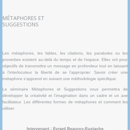
MÉTAPHORES ET
SUGGESTIONS
Les métaphores, les fables, les citations, les paraboles ou les
proverbes existent au-delà du temps et de l’espace. Elles ont pour
objectifs de transmettre un message en profondeur tout en laissant
à l’interlocuteur la liberté de se l’approprier. Savoir créer une
métaphore s’apprend en suivant une méthodologie spécifique.
Le séminaire Métaphores et Suggestions vous permettra de
développer la créativité et l’imagination dans un cadre et un axe
facilitateur. Les différentes formes de métaphores et comment les
utiliser.
Intervenant : Evrard Beauroy-Eustache