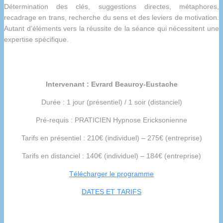
Détermination des clés, suggestions directes, métaphores,
recadrage en trans, recherche du sens et des leviers de motivation.
Autant d’éléments vers la réussite de la séance qui nécessitent une
expertise spécifique.
Intervenant : Evrard Beauroy-Eustache
Durée : 1 jour (présentiel) / 1 soir (distanciel)
Pré-requis : PRATICIEN Hypnose Ericksonienne
Tarifs en présentiel : 210€ (individuel) – 275€ (entreprise)
Tarifs en distanciel : 140€ (individuel) – 184€ (entreprise)
Télécharger le programme
DATES ET TARIFS