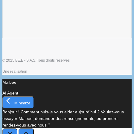
© 2025 BE.E - S.A.S. Tous droits réservés
Une réalisation
Maibee
AI Agent
Minimize
Bonjour ! Comment puis-je vous aider aujourd'hui ? Voulez-vous
essayer Maibee, demander des renseignements, ou prendre
rendez-vous avec nous ?