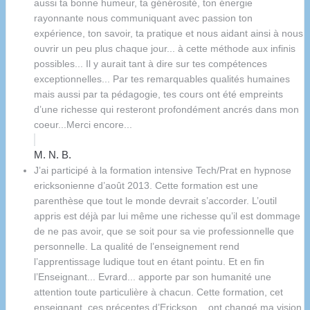
aussi ta bonne humeur, ta générosité, ton énergie
rayonnante nous communiquant avec passion ton
expérience, ton savoir, ta pratique et nous aidant ainsi à nous
ouvrir un peu plus chaque jour... à cette méthode aux infinis
possibles... Il y aurait tant à dire sur tes compétences
exceptionnelles... Par tes remarquables qualités humaines
mais aussi par ta pédagogie, tes cours ont été empreints
d’une richesse qui resteront profondément ancrés dans mon
coeur...Merci encore...
M. N. B.
J’ai participé à la formation intensive Tech/Prat en hypnose
ericksonienne d’août 2013. Cette formation est une
parenthèse que tout le monde devrait s’accorder. L’outil
appris est déjà par lui même une richesse qu’il est dommage
de ne pas avoir, que se soit pour sa vie professionnelle que
personnelle. La qualité de l’enseignement rend
l’apprentissage ludique tout en étant pointu. Et en fin
l’Enseignant... Evrard... apporte par son humanité une
attention toute particulière à chacun. Cette formation, cet
enseignant, ces préceptes d’Erickson... ont changé ma vision