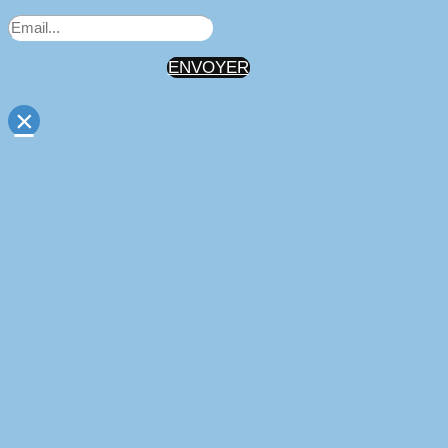
ENVOYER
×