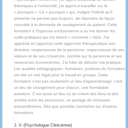
théoriques à l’université, j’ai appris à travailler sur le
« pourquoi ». Ce « pourquoi » qui, malgré l’intérêt qu’il
présente ne permet pas toujours de répondre de façon
concrète à la demande de soulagement du patient. Cette
formation à l’hypnose ericksonienne a su me donner les
outils pratiques qui me disent « comment » faire. J’ai
apprécié et j’apprécie cette approche thérapeutique non
directive, respectueuse de la personne, respectueuse de ses
valeurs et de ses croyances, centrée sur la personne et ses
ressources inconscientes. J’ai hâte de débuter ma pratique.
Les qualités pédagogiques, humaines, positives du formateur
ont été un vrai régal pour le travail en groupe. Cette
formation n’est pas seulement un lieu d’apprentissage, c’est
un lieu de changement pour chacun, une formidable
aventure. C’est aussi un lieu où se créent des liens et des
amitiés entre les personnes, un partage de richesses
extraordinaires. Dès que possible j’enchaîne sur d’autres
formations.
J. V. (Psychologue Clinicienne)