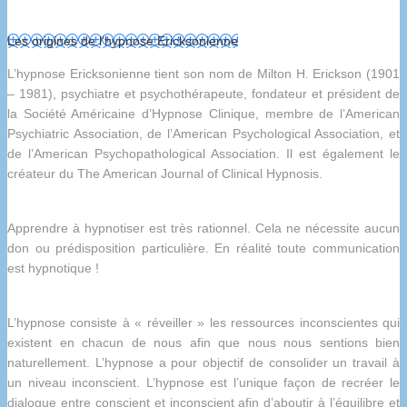
Les origines de l’hypnose Ericksonienne
L’hypnose Ericksonienne tient son nom de Milton H. Erickson (1901
– 1981), psychiatre et psychothérapeute, fondateur et président de
la Société Américaine d’Hypnose Clinique, membre de l’American
Psychiatric Association, de l’American Psychological Association, et
de l’American Psychopathological Association. Il est également le
créateur du The American Journal of Clinical Hypnosis.
Apprendre à hypnotiser est très rationnel. Cela ne nécessite aucun
don ou prédisposition particulière. En réalité toute communication
est hypnotique !
L’hypnose consiste à « réveiller » les ressources inconscientes qui
existent en chacun de nous afin que nous nous sentions bien
naturellement. L’hypnose a pour objectif de consolider un travail à
un niveau inconscient. L’hypnose est l’unique façon de recréer le
dialogue entre conscient et inconscient afin d’aboutir à l’équilibre et