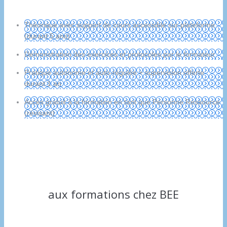
Théorique avec support de cours accessible sur plateforme
(durant 5 ans)
Démonstration des exercices et protocoles par le formateur
Pratique autonome et auto-régulée + supervision offerte
durant 1 an
Accès gratuit à la formation en tant que Personne Ressource
(révisant)
aux formations chez BEE