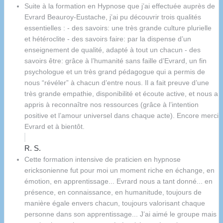
Suite à la formation en Hypnose que j’ai effectuée auprès de
Evrard Beauroy-Eustache, j’ai pu découvrir trois qualités
essentielles : - des savoirs: une très grande culture plurielle
et hétéroclite - des savoirs faire: par la dispense d’un
enseignement de qualité, adapté à tout un chacun - des
savoirs être: grâce à l’humanité sans faille d’Evrard, un fin
psychologue et un très grand pédagogue qui a permis de
nous “révéler” à chacun d’entre nous. Il a fait preuve d’une
très grande empathie, disponibilité et écoute active, et nous a
appris à reconnaître nos ressources (grâce à l’intention
positive et l’amour universel dans chaque acte). Encore merci
Evrard et à bientôt.
R. S.
Cette formation intensive de praticien en hypnose
ericksonienne fut pour moi un moment riche en échange, en
émotion, en apprentissage... Evrard nous a tant donné... en
présence, en connaissance, en humanitude, toujours de
manière égale envers chacun, toujours valorisant chaque
personne dans son apprentissage... J’ai aimé le groupe mais