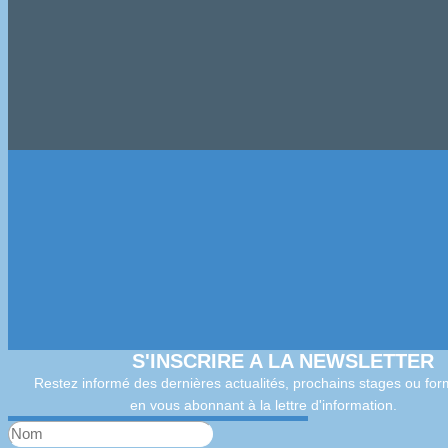
S'INSCRIRE A LA NEWSLETTER
Restez informé des dernières actualités, prochains stages ou for
en vous abonnant à la lettre d'information.