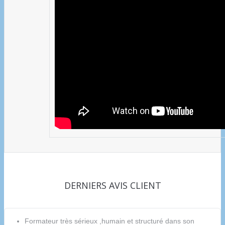
DERNIERS AVIS CLIENT
Formateur très sérieux ,humain et structuré dans son