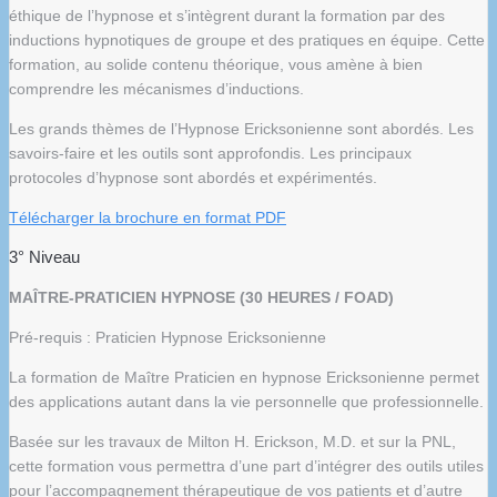
éthique de l’hypnose et s’intègrent durant la formation par des
inductions hypnotiques de groupe et des pratiques en équipe. Cette
formation, au solide contenu théorique, vous amène à bien
comprendre les mécanismes d’inductions.
Les grands thèmes de l’Hypnose Ericksonienne sont abordés. Les
savoirs-faire et les outils sont approfondis. Les principaux
protocoles d’hypnose sont abordés et expérimentés.
Télécharger la brochure en format PDF
3° Niveau
MAÎTRE-PRATICIEN HYPNOSE (30 HEURES / FOAD)
Pré-requis : Praticien Hypnose Ericksonienne
La formation de Maître Praticien en hypnose Ericksonienne permet
des applications autant dans la vie personnelle que professionnelle.
Basée sur les travaux de Milton H. Erickson, M.D. et sur la PNL,
cette formation vous permettra d’une part d’intégrer des outils utiles
pour l’accompagnement thérapeutique de vos patients et d’autre