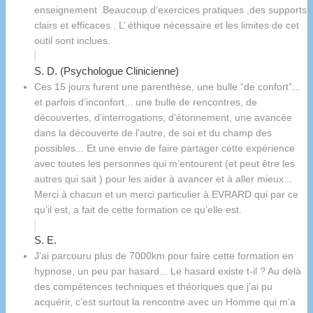
enseignement .Beaucoup d’exercices pratiques ,des supports
clairs et efficaces . L’ éthique nécessaire et les limites de cet
outil sont inclues.
S. D. (Psychologue Clinicienne)
Ces 15 jours furent une parenthèse, une bulle “de confort”...
et parfois d’inconfort... une bulle de rencontres, de
découvertes, d’interrogations, d’étonnement, une avancée
dans la découverte de l’autre, de soi et du champ des
possibles... Et une envie de faire partager cette expérience
avec toutes les personnes qui m’entourent (et peut être les
autres qui sait ) pour les aider à avancer et à aller mieux...
Merci à chacun et un merci particulier à EVRARD qui par ce
qu’il est, a fait de cette formation ce qu’elle est.
S. E.
J’ai parcouru plus de 7000km pour faire cette formation en
hypnose, un peu par hasard... Le hasard existe t-il ? Au delà
des compétences techniques et théoriques que j’ai pu
acquérir, c’est surtout la rencontre avec un Homme qui m’a