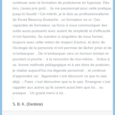
continuer avec la formation de praticienne en hypnose. Dès
lors, j’avais pris goût... Je me passionnait pour cette pratique,
jusqu’ici boudé ! Cet intérêt, je le dois au professionnalisme
de Evrad Beauroy-Eustache : un formateur en or. Ces
capacités de formateur, sa force à nous communiquer des
outils aussi puissants avec autant de simplicité et d’efficacité
m’ont fascinés. Sa manière si singulière de nous former,
toujours avec cette notion de respect d’autrui, et donc de
l’écologie de la personne m’ont permise de lâcher prise et de
m’embarquer... De m’embarquer vers un horizon lointain et
pourtant si proche : à la rencontre de moi-même... Grâce à
sa bonne méthode pédagogique et à ses dons de praticien,
je réalise aujourd’hui ma légende personnel... et continue
d’apprendre car : Apprendre c’est découvrir ce que tu sais
déjà. – Faire, c’est démontrer que tu le sais. Enseigner c’est
rappeler aux autres qu’ils savent aussi bien que toi... ou
presque... Un grand merci à toi...
S. B. K. (Dentiste)