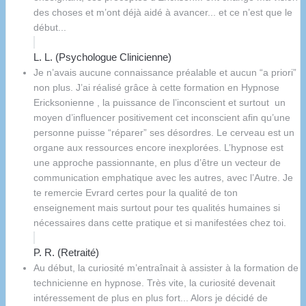
des choses et m’ont déjà aidé à avancer... et ce n’est que le
début...
L. L. (Psychologue Clinicienne)
Je n’avais aucune connaissance préalable et aucun “a priori”
non plus. J’ai réalisé grâce à cette formation en Hypnose
Ericksonienne , la puissance de l’inconscient et surtout un
moyen d’influencer positivement cet inconscient afin qu’une
personne puisse “réparer” ses désordres. Le cerveau est un
organe aux ressources encore inexplorées. L’hypnose est
une approche passionnante, en plus d’être un vecteur de
communication emphatique avec les autres, avec l’Autre. Je
te remercie Evrard certes pour la qualité de ton
enseignement mais surtout pour tes qualités humaines si
nécessaires dans cette pratique et si manifestées chez toi.
P. R. (Retraité)
Au début, la curiosité m’entraînait à assister à la formation de
technicienne en hypnose. Très vite, la curiosité devenait
intéressement de plus en plus fort... Alors je décidé de