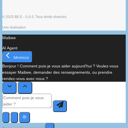
© 2025 BE.E - S.A.S. Tous droits réservés
Une réalisation
Maibee
AI Agent
Minimize
Bonjour ! Comment puis-je vous aider aujourd'hui ? Voulez-vous
essayer Maibee, demander des renseignements, ou prendre
rendez-vous avec nous ?