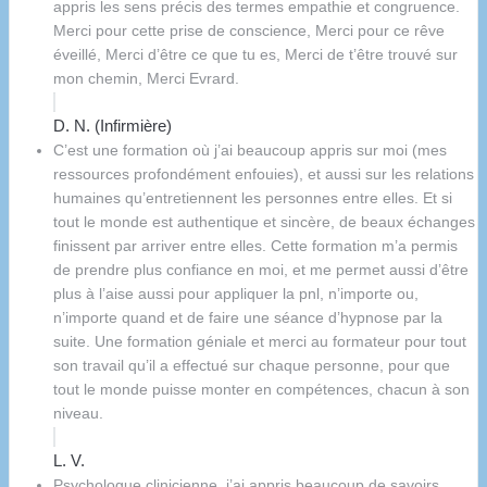
appris les sens précis des termes empathie et congruence.
Merci pour cette prise de conscience, Merci pour ce rêve
éveillé, Merci d’être ce que tu es, Merci de t’être trouvé sur
mon chemin, Merci Evrard.
D. N. (Infirmière)
C’est une formation où j’ai beaucoup appris sur moi (mes
ressources profondément enfouies), et aussi sur les relations
humaines qu’entretiennent les personnes entre elles. Et si
tout le monde est authentique et sincère, de beaux échanges
finissent par arriver entre elles. Cette formation m’a permis
de prendre plus confiance en moi, et me permet aussi d’être
plus à l’aise aussi pour appliquer la pnl, n’importe ou,
n’importe quand et de faire une séance d’hypnose par la
suite. Une formation géniale et merci au formateur pour tout
son travail qu’il a effectué sur chaque personne, pour que
tout le monde puisse monter en compétences, chacun à son
niveau.
L. V.
Psychologue clinicienne, j’ai appris beaucoup de savoirs