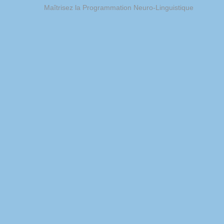
Maîtrisez la Programmation Neuro-Linguistique