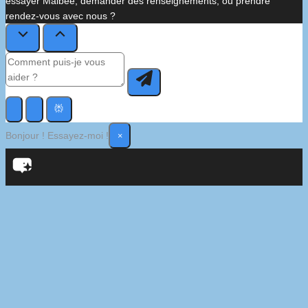
essayer Maibee, demander des renseignements, ou prendre
rendez-vous avec nous ?
×
Bonjour ! Essayez-moi !