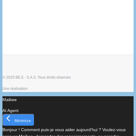
© 2025 BE.E - S.A.S. Tous droits réservés
Une réalisation
Maibee
AI Agent
Minimize
Bonjour ! Comment puis-je vous aider aujourd'hui ? Voulez-vous