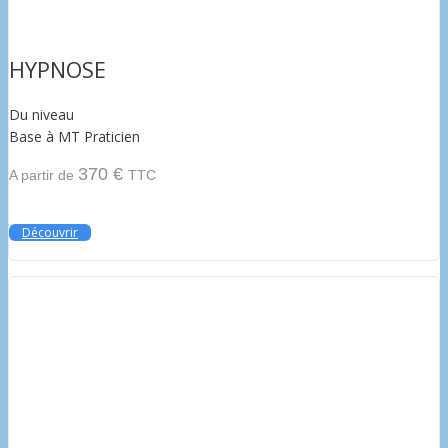
HYPNOSE
Du niveau
Base à MT Praticien
370 €
A partir de
TTC
Découvrir