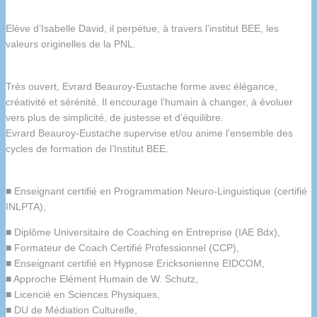
Elève d’Isabelle David, il perpétue, à travers l’institut BEE, les
valeurs originelles de la PNL.
Très ouvert, Evrard Beauroy-Eustache forme avec élégance,
créativité et sérénité. Il encourage l’humain à changer, à évoluer
vers plus de simplicité, de justesse et d’équilibre.
Evrard Beauroy-Eustache supervise et/ou anime l’ensemble des
cycles de formation de l’Institut BEE.
■ Enseignant certifié en Programmation Neuro-Linguistique (certifié
INLPTA),
■ Diplôme Universitaire de Coaching en Entreprise (IAE Bdx),
■ Formateur de Coach Certifié Professionnel (CCP),
■ Enseignant certifié en Hypnose Ericksonienne EIDCOM,
■ Approche Elément Humain de W. Schutz,
■ Licencié en Sciences Physiques,
■ DU de Médiation Culturelle,