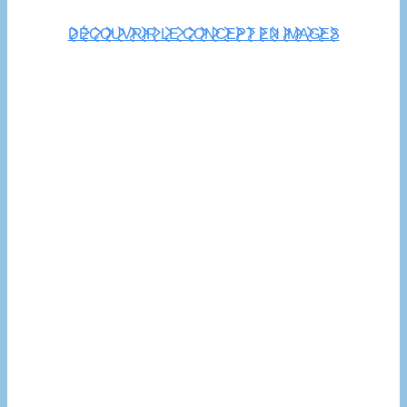
DÉCOUVRIR LE CONCEPT EN IMAGES