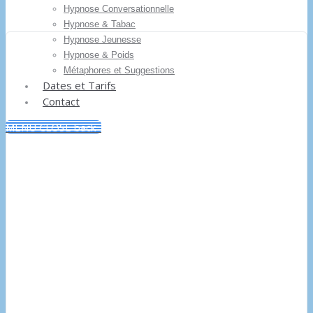
Hypnose Conversationnelle
Hypnose & Tabac
Hypnose Jeunesse
Hypnose & Poids
Métaphores et Suggestions
Dates et Tarifs
Contact
MENU
CLOSE
back