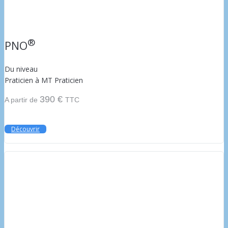
®
PNO
Du niveau
Praticien à MT Praticien
390 €
A partir de
TTC
Découvrir