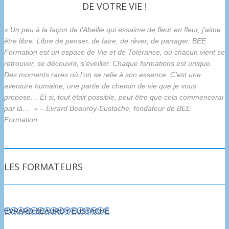
DE VOTRE VIE !
« Un peu à la façon de l’Abeille qui essaime de fleur en fleur, j’aime
être libre. Libre de penser, de faire, de rêver, de partager. BEE
Formation est un espace de Vie et de Tolérance, où chacun vient se
retrouver, se découvrir, s’éveiller. Chaque formations est unique.
Des moments rares où l’on se relie à son essence. C’est une
aventure humaine, une partie de chemin de vie que je vous
propose… Et si, tout était possible, peut être que cela commencerai
par là… » – Evrard Beauroy-Eustache, fondateur de BEE
Formation.
LES FORMATEURS
EVRARD BEAUROY-EUSTACHE