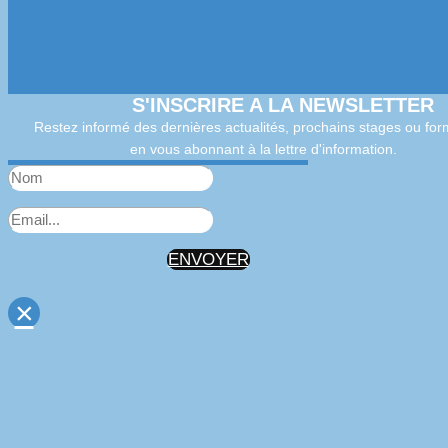
S'INSCRIRE A LA NEWSLETTER
Restez informé des dernières actualités, prochains stages ou for
en vous abonnant à la lettre d'information.
ENVOYER
×