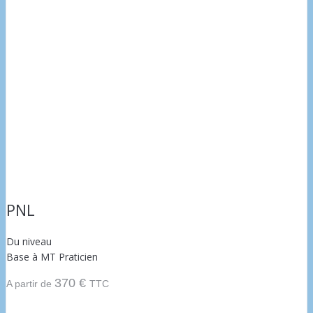
PNL
Du niveau
Base à MT Praticien
370 €
A partir de
TTC