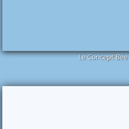
Le Concept Bee