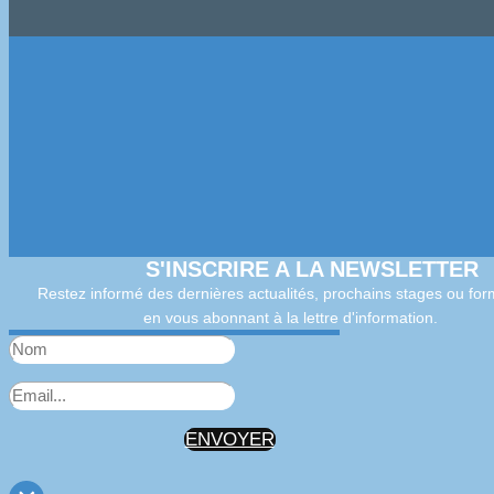
S'INSCRIRE A LA NEWSLETTER
Restez informé des dernières actualités, prochains stages ou for
en vous abonnant à la lettre d'information.
ENVOYER